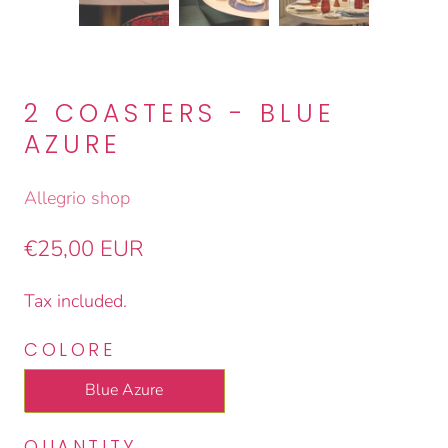
2 COASTERS - BLUE
AZURE
Allegrio shop
€25,00 EUR
Tax included.
COLORE
Blue Azure
QUANTITY